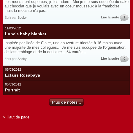
Les roses sont superbes, je les adore ! Moi je me suis occupée du cake
au chocolat que je voulais avec un coeur mousseux à la framboise
mais la mousse n'a pas...
Lire la suite
1
Écrit par
Sooky
11/03/2012
Lune's baby blanket
Inspirée par l'idée de Claire, une couverture tricotée à 16 mains avec
une majorité de mes collègues... Je me suis occupée de l'organisation,
de l'assemblage et de la doublure... 54 carrés...
Lire la suite
0
Écrit par
Sooky
05/03/2012
Eclairs Rosabaya
05/03/2012
Portrait
Plus de notes...
> Haut de page