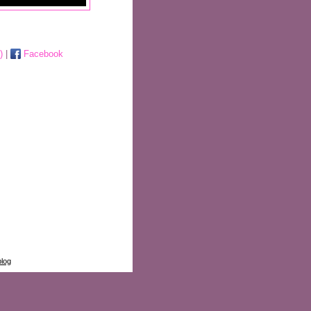
)
|
Facebook
blog