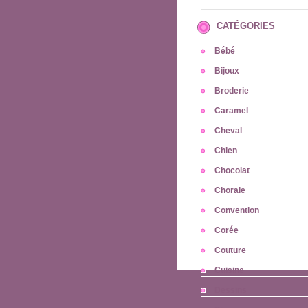
CATÉGORIES
Bébé
Bijoux
Broderie
Caramel
Cheval
Chien
Chocolat
Chorale
Convention
Corée
Couture
Cuisine
Dessins