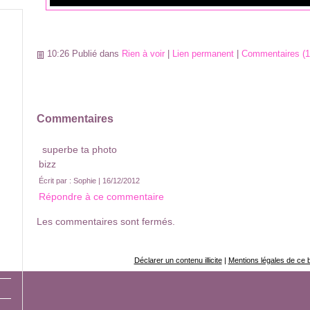
10:26 Publié dans
Rien à voir
|
Lien permanent
|
Commentaires (1
Commentaires
superbe ta photo
bizz
Écrit par : Sophie | 16/12/2012
Répondre à ce commentaire
Les commentaires sont fermés.
Déclarer un contenu illicite
|
Mentions légales de ce 