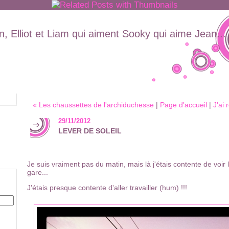
, Elliot et Liam qui aiment Sooky qui aime Jean...
« Les chaussettes de l'archiduchesse
|
Page d'accueil
|
J'ai 
29/11/2012
LEVER DE SOLEIL
Je suis vraiment pas du matin, mais là j'étais contente de voir le
gare...
J'étais presque contente d'aller travailler (hum) !!!