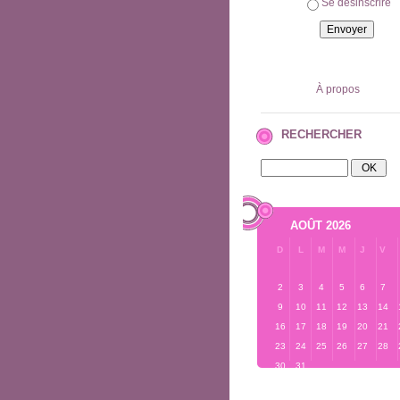
Se désinscrire
À propos
RECHERCHER
AOÛT 2026
D
L
M
M
J
V
2
3
4
5
6
7
9
10
11
12
13
14
16
17
18
19
20
21
23
24
25
26
27
28
30
31