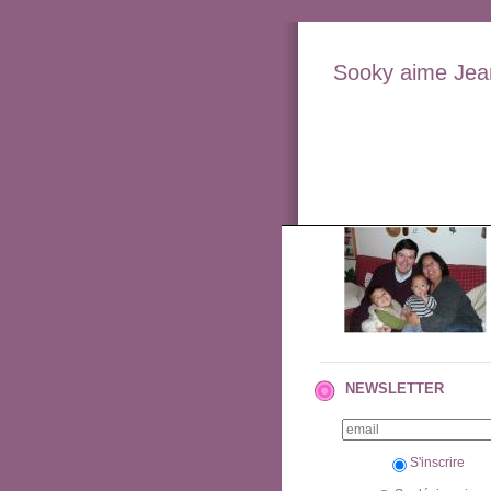
Sooky aime Jean
NEWSLETTER
S'inscrire