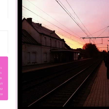
S
1
8
15
22
29