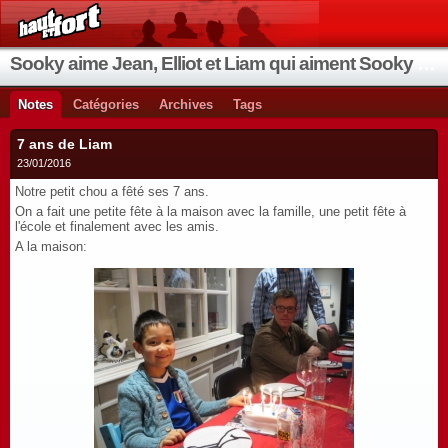
Sooky aime Jean, Elliot et Liam qui aiment Sooky qui aime Jean...
Notes
Catégories
Archives
Tags
7 ans de Liam
23/01/2016
Notre petit chou a fêté ses 7 ans.
On a fait une petite fête à la maison avec la famille, une petit fête à
l'école et finalement avec les amis.
A la maison: