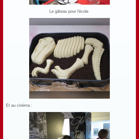
Le gâteau pour l'école
Et au cinéma :