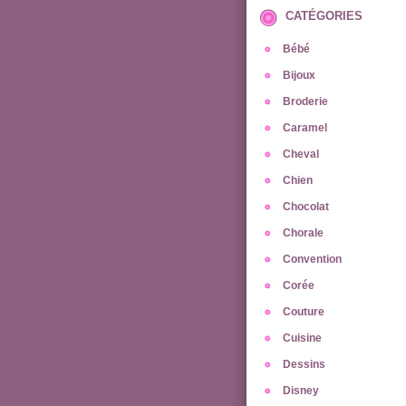
CATÉGORIES
Bébé
Bijoux
Broderie
Caramel
Cheval
Chien
Chocolat
Chorale
Convention
Corée
Couture
Cuisine
Dessins
Disney