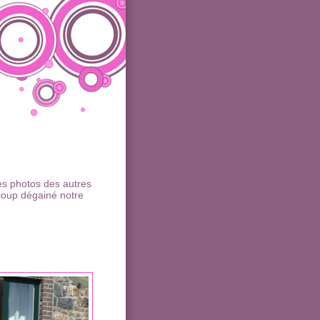
es photos des autres
coup dégainé notre