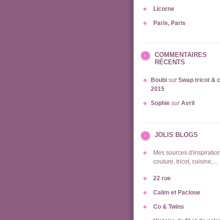
Licorne
Paris, Paris
COMMENTAIRES
RÉCENTS
Boubi
sur
Swap tricot & 
2015
Sophie
sur
Avril
JOLIS BLOGS
Mes sources d'inspiration
couture, tricot, cuisine,...
22 rue
Calim et Pacloue
Co & Twins