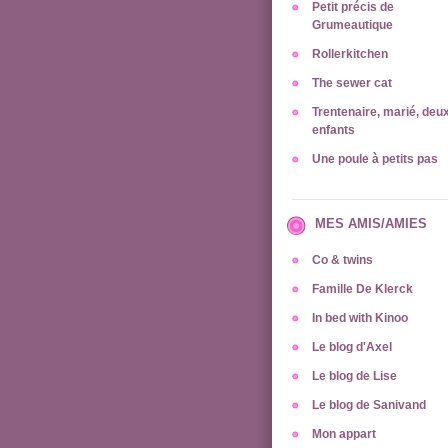
Petit précis de
Grumeautique
Rollerkitchen
The sewer cat
Trentenaire, marié, deu
enfants
Une poule à petits pas
MES AMIS/AMIES
Co & twins
Famille De Klerck
In bed with Kinoo
Le blog d'Axel
Le blog de Lise
Le blog de Sanivand
Mon appart