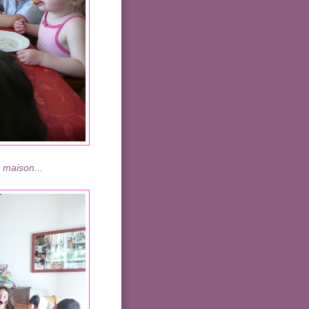
 maison...