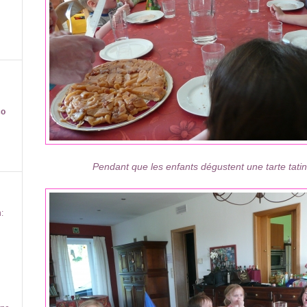
co
Pendant que les enfants dégustent une tarte tatin
: