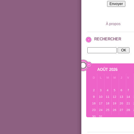
À propos
RECHERCHER
AOÛT 2026
D
L
M
M
J
V
2
3
4
5
6
7
9
10
11
12
13
14
16
17
18
19
20
21
23
24
25
26
27
28
30
31