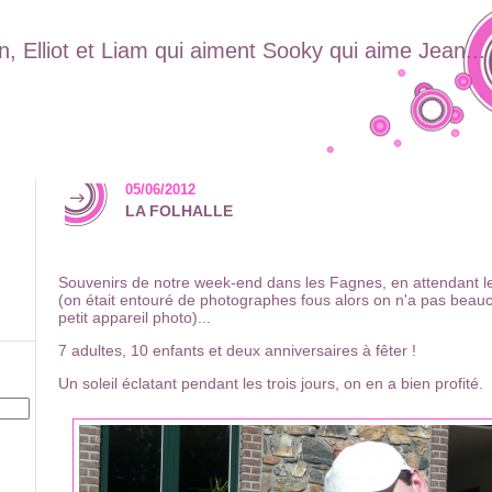
, Elliot et Liam qui aiment Sooky qui aime Jean...
05/06/2012
LA FOLHALLE
Souvenirs de notre week-end dans les Fagnes, en attendant l
(on était entouré de photographes fous alors on n'a pas beau
petit appareil photo)...
7 adultes, 10 enfants et deux anniversaires à fêter !
Un soleil éclatant pendant les trois jours, on en a bien profité.