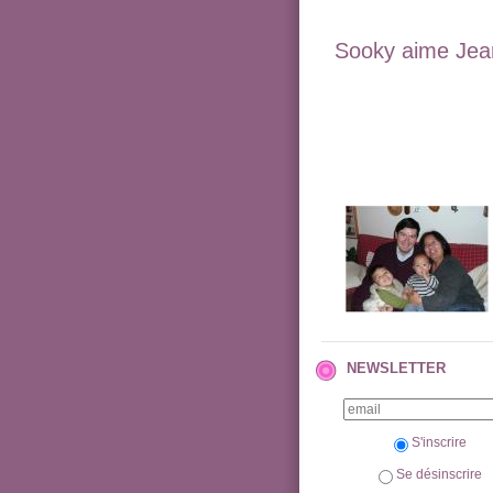
Sooky aime Jean
NEWSLETTER
S'inscrire
Se désinscrire