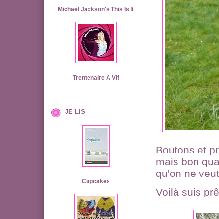
Michael Jackson's This Is It
Trentenaire A Vif
JE LIS
Boutons et pr
mais bon quan
qu'on ne veut
Cupcakes
Voilà suis prê