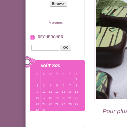
À propos
RECHERCHER
AOÛT 2026
D
L
M
M
J
V
S
1
2
3
4
5
6
7
8
9
10
11
12
13
14
15
16
17
18
19
20
21
22
23
24
25
26
27
28
29
Pour plus
30
31