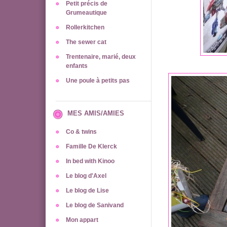
Petit précis de
Grumeautique
Rollerkitchen
The sewer cat
Trentenaire, marié, deux
enfants
Une poule à petits pas
MES AMIS/AMIES
Co & twins
Famille De Klerck
In bed with Kinoo
Le blog d'Axel
Le blog de Lise
Le blog de Sanivand
Mon appart