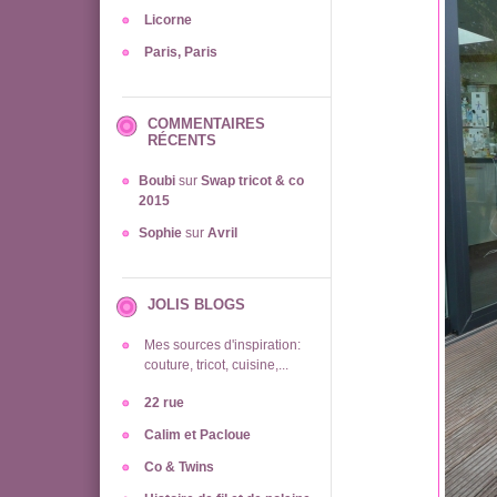
Licorne
Paris, Paris
COMMENTAIRES
RÉCENTS
Boubi
sur
Swap tricot & co
2015
Sophie
sur
Avril
JOLIS BLOGS
Mes sources d'inspiration:
couture, tricot, cuisine,...
22 rue
Calim et Pacloue
Co & Twins