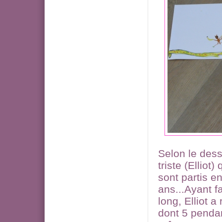
Selon le dessi
triste (Elliot
sont partis e
ans...Ayant f
long, Elliot 
dont 5 pendant