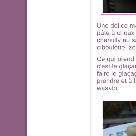
Une délice mai
pâte à choux 
chantilly au 
ciboulette, ze
Ce qui prend
c'est le glaç
faire le glaça
prendre et à l
wasabi.