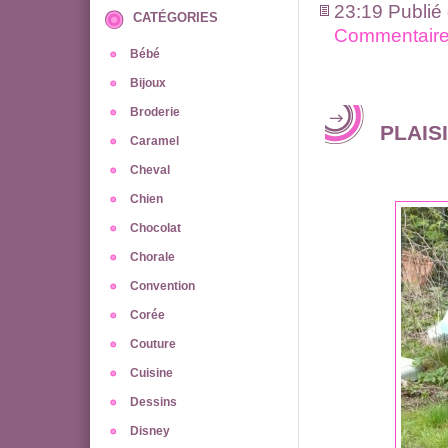
23:19 Publié
CATÉGORIES
Commentaire
Bébé
Bijoux
Broderie
PLAIS
Caramel
Cheval
Chien
Chocolat
Chorale
Convention
Corée
Couture
Cuisine
Dessins
Disney