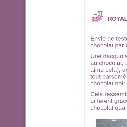
ROYA
Envie de test
chocolat par 
Une dacquois
au chocolat, 
aime cela), u
tout parsemé 
chocolat noir.
Cela ressemb
différent grâc
chocolat qua