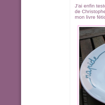
J'ai enfin te
de Christoph
mon livre fét