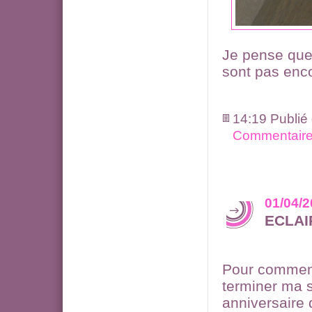
Je pense que l
sont pas enc
14:19 Publié
Commentaire
01/04/
ECLAI
Pour commence
terminer ma s
anniversaire 