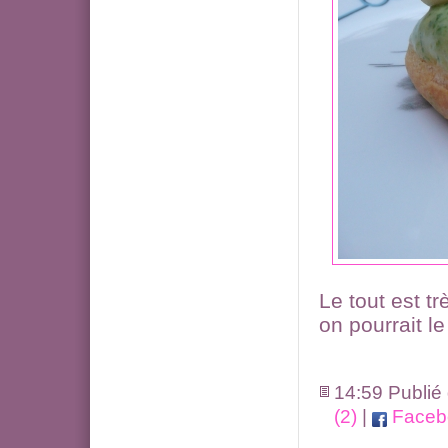
Le tout est t
on pourrait le
14:59 Publié
(2)
|
Faceb