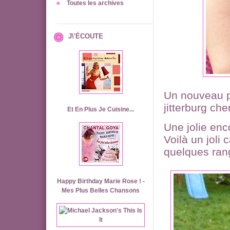
Toutes les archives
J\'ÉCOUTE
Un nouveau pa
jitterburg ch
Et En Plus Je Cuisine...
Une jolie enc
Voilà un joli 
quelques rang
Happy Birthday Marie Rose ! -
Mes Plus Belles Chansons