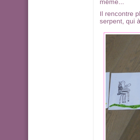
même...
Il rencontre 
serpent, qui à