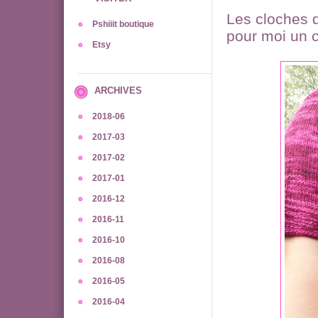
Les cloches d
Pshiiit boutique
pour moi un c
Etsy
ARCHIVES
2018-06
2017-03
2017-02
2017-01
2016-12
2016-11
2016-10
2016-08
2016-05
2016-04