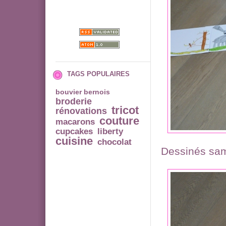
TAGS POPULAIRES
bouvier bernois
broderie
tricot
rénovations
couture
macarons
cupcakes
liberty
cuisine
chocolat
Dessinés sam