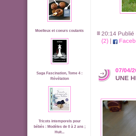
Moelleux et coeurs coulants
20:14 Publié
(2)
|
Faceb
07/04/
Saga Fascination, Tome 4 :
UNE H
Révélation
Tricots intemporels pour
bébés : Modèles de 0 à 2 ans ;
Huit...