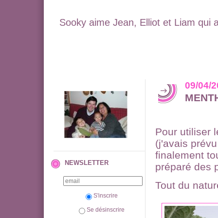
Sooky aime Jean, Elliot et Liam qui 
09/04/
MENT
Pour utiliser 
(j'avais prévu
finalement to
NEWSLETTER
préparé des 
Tout du nature
S'inscrire
Se désinscrire